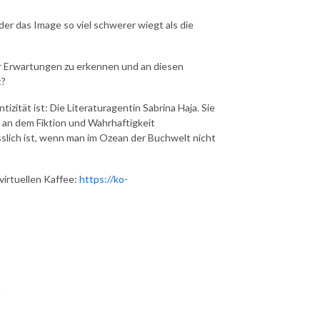
der das Image so viel schwerer wiegt als die
er Erwartungen zu erkennen und an diesen
t?
izität ist: Die Literaturagentin Sabrina Haja. Sie
, an dem Fiktion und Wahrhaftigkeit
slich ist, wenn man im Ozean der Buchwelt nicht
irtuellen Kaffee:
https://ko-