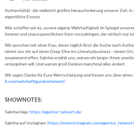
Authentizität- die vielleicht größte Herausforderung unserer Zeit, in 
eigentliche Essenz.
Wie schaffen wir es, unsere eigene Wahrhaftigkeit im Spiegel unser
inneren und unaussprechlichen Kern vorzudringen, der einfach nur is
Wir sprechen mit einer Frau, deren täglich Brot die Suche nach Authent
nimmt uns mit auf einen Deep-Dive ins Literaturbusiness - einem Ort
zusammentreffen. Sabrina erzählt uns, warum ein langer Atem unerläs
untergehen will. Und warum groß Denken manchmal alles ändert.
Wir sagen Danke für Eure Wertschätzung und freuen uns über einen v
fi.com/wahrhaftigundvehement/
SHOWNOTES:
Sabrina Haja:
https://agentur-tatwort.de/
Sabrina auf Instagram:
https://www.instagram.com/agentur_tatwort/