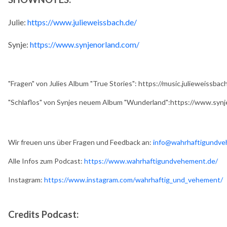
Julie:
https://www.julieweissbach.de/
Synje:
https://www.synjenorland.com/
"Fragen" von Julies Album "True Stories": https://music.julieweissbac
"Schlaflos" von Synjes neuem Album "Wunderland":https://www.syn
Wir freuen uns über Fragen und Feedback an:
info@wahrhaftigundve
Alle Infos zum Podcast:
https://www.wahrhaftigundvehement.de/
Instagram:
https://www.instagram.com/wahrhaftig_und_vehement/
Credits Podcast: