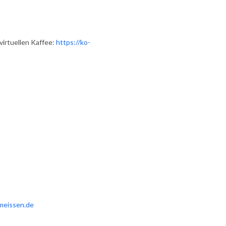
irtuellen Kaffee:
https://ko-
-meissen.de