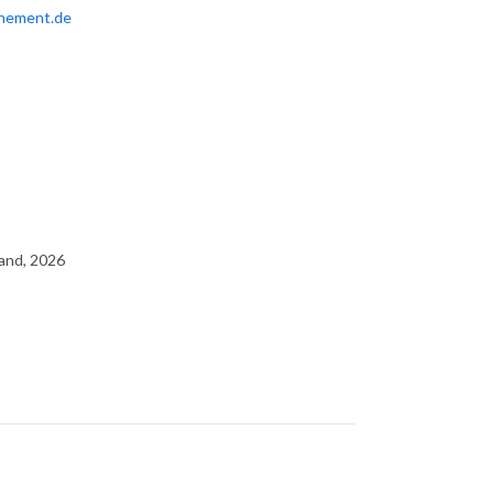
hement.de
and, 2026