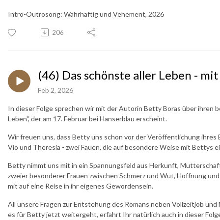
Intro-Outrosong: Wahrhaftig und Vehement, 2026
206
(46) Das schönste aller Leben - mit
Feb 2, 2026
In dieser Folge sprechen wir mit der Autorin Betty Boras über ihren
Leben", der am 17. Februar bei Hanserblau erscheint.
Wir freuen uns, dass Betty uns schon vor der Veröffentlichung ihres
Vio und Theresia - zwei Fauen, die auf besondere Weise mit Bettys 
Betty nimmt uns mit in ein Spannungsfeld aus Herkunft, Mutterschaf
zweier besonderer Frauen zwischen Schmerz und Wut, Hoffnung und Mu
mit auf eine Reise in ihr eigenes Gewordensein.
All unsere Fragen zur Entstehung des Romans neben Vollzeitjob und
es für Betty jetzt weitergeht, erfahrt Ihr natürlich auch in dieser Fo