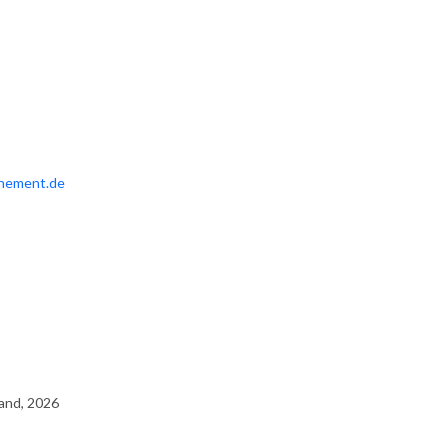
hement.de
and, 2026