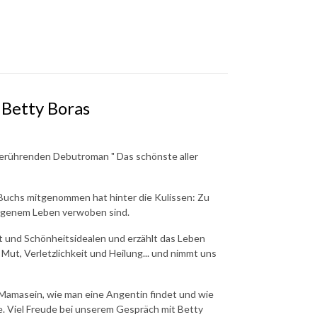
 Betty Boras
 berührenden Debutroman " Das schönste aller
 Buchs mitgenommen hat hinter die Kulissen: Zu
eigenem Leben verwoben sind.
t und Schönheitsidealen und erzählt das Leben
t, Verletzlichkeit und Heilung... und nimmt uns
 Mamasein, wie man eine Angentin findet und wie
lge. Viel Freude bei unserem Gespräch mit Betty