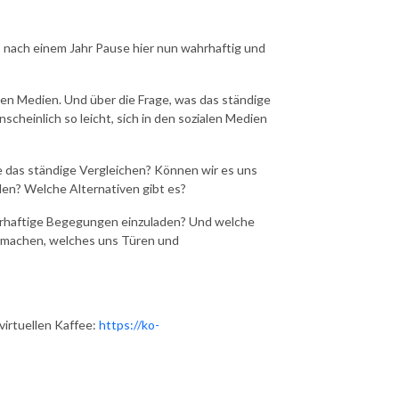
s nach einem Jahr Pause hier nun wahrhaftig und
len Medien. Und über die Frage, was das ständige
heinlich so leicht, sich in den sozialen Medien
das ständige Vergleichen? Können wir es uns
den? Welche Alternativen gibt es?
hrhaftige Begegungen einzuladen? Und welche
u machen, welches uns Türen und
irtuellen Kaffee:
https://ko-