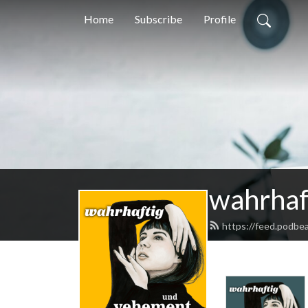
Home
Subscribe
Profile
wahrhaf
https://feed.podb